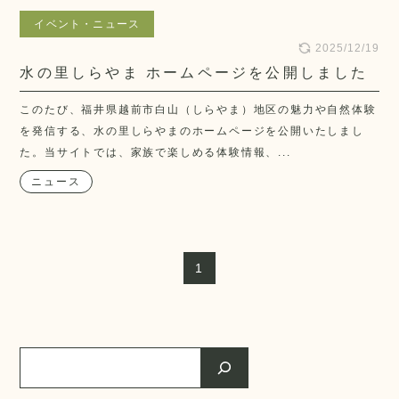
イベント・ニュース
2025/12/19
水の里しらやま ホームページを公開しました
このたび、福井県越前市白山（しらやま）地区の魅力や自然体験
を発信する、水の里しらやまのホームページを公開いたしまし
た。当サイトでは、家族で楽しめる体験情報、...
ニュース
1
検
索