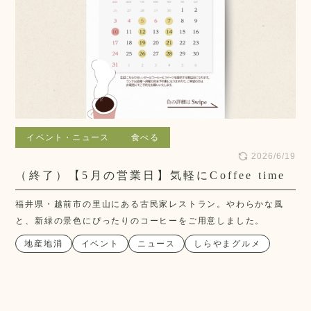
イベント・ニュース
食べる
2026/6/19
（終了）【5月の営業日】気軽にCoffee time
福井県・越前市の里山にある古民家レストラン。やわらかな風
と、新緑の景色にぴったりのコーヒーをご用意しました。
地産地消
イベント
ニュース
しらやまグルメ