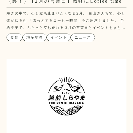
（終了）【2月の営業日】気軽にCoffee time
寒さの中で、少し立ち止まりたくなる2月。 白山さんちで、心と
体がゆるむ 「ほっとするコーヒー時間」をご用意しました。 予
約不要で、ふらっと立ち寄れる 2月の営業日とイベントをまとめ
てご紹介します。
食育
地産地消
イベント
ニュース