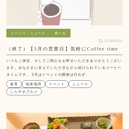
イベント・ニュース
食べる
2026/4/10
（終了）【3月の営業日】気軽にCoffee time
いつもご来店、そしてご関心をお寄せいただきありがとうござい
ます。みなさまに支えていただきながら続けられているコーヒー
タイムです。 3月はイベントの開催は行わず...
食育
地産地消
イベント
ニュース
しらやまグルメ