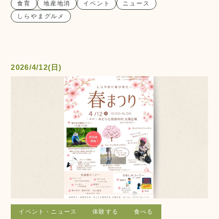
食育
地産地消
イベント
ニュース
しらやまグルメ
2026/4/12(日)
イベント・ニュース
体験する
食べる