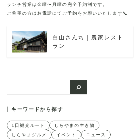
ランチ営業は金曜〜月曜の完全予約制です。
ご希望の方はお電話にてご予約をお願いいたします📞
白山さんち｜農家レスト
ラン
検
索
1日観光ルート
しらやまの生き物
しらやまグルメ
イベント
ニュース