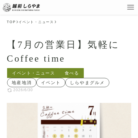
TOP
イベント・ニュース
【7月の営業日】気軽に
Coffee time
イベント・ニュース
食べる
地産地消
イベント
しらやまグルメ
2026/6/30