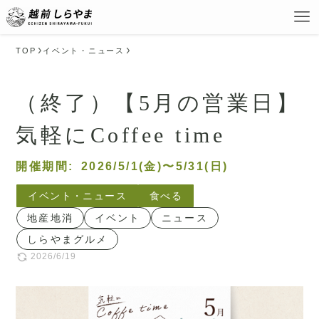
TOP
イベント・ニュース
（終了）【5月の営業日】
気軽にCoffee time
開催期間:
2026/5/1(金)〜5/31(日)
イベント・ニュース
食べる
地産地消
イベント
ニュース
しらやまグルメ
2026/6/19